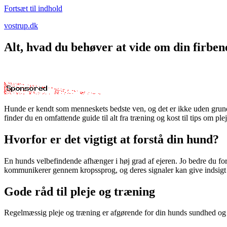
Fortsæt til indhold
vostrup.dk
Alt, hvad du behøver at vide om din firben
Hunde er kendt som menneskets bedste ven, og det er ikke uden grund.
finder du en omfattende guide til alt fra træning og kost til tips om ple
Hvorfor er det vigtigt at forstå din hund?
En hunds velbefindende afhænger i høj grad af ejeren. Jo bedre du fo
kommunikerer gennem kropssprog, og deres signaler kan give indsigt i,
Gode råd til pleje og træning
Regelmæssig pleje og træning er afgørende for din hunds sundhed og ly