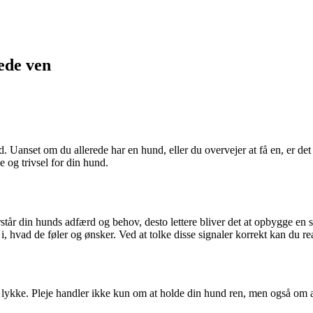
ede ven
 Uanset om du allerede har en hund, eller du overvejer at få en, er det
je og trivsel for din hund.
rstår din hunds adfærd og behov, desto lettere bliver det at opbygge en
 hvad de føler og ønsker. Ved at tolke disse signaler korrekt kan du re
kke. Pleje handler ikke kun om at holde din hund ren, men også om at s