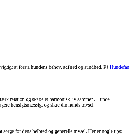
 vigtigt at forstå hundens behov, adfærd og sundhed. På
Hundefan
 stærk relation og skabe et harmonisk liv sammen. Hunde
agere hensigtsmæssigt og sikre din hunds trivsel.
ørge for dens helbred og generelle trivsel. Her er nogle tips: