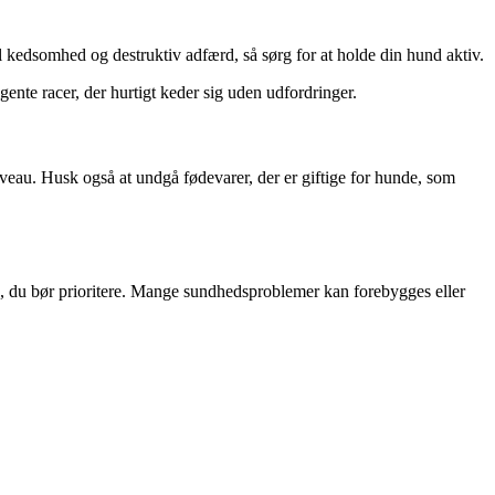
l kedsomhed og destruktiv adfærd, så sørg for at holde din hund aktiv.
ente racer, der hurtigt keder sig uden udfordringer.
niveau. Husk også at undgå fødevarer, der er giftige for hunde, som
g, du bør prioritere. Mange sundhedsproblemer kan forebygges eller