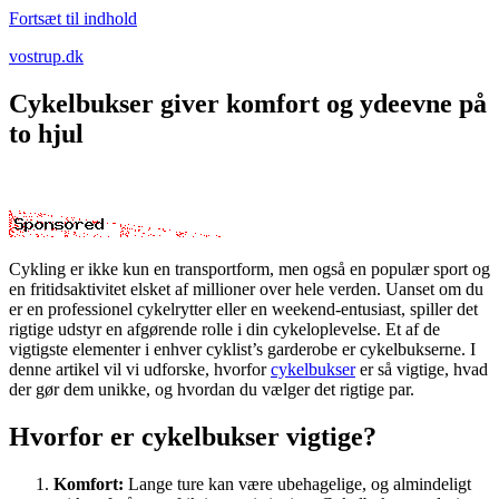
Fortsæt til indhold
vostrup.dk
Cykelbukser giver komfort og ydeevne på
to hjul
Cykling er ikke kun en transportform, men også en populær sport og
en fritidsaktivitet elsket af millioner over hele verden. Uanset om du
er en professionel cykelrytter eller en weekend-entusiast, spiller det
rigtige udstyr en afgørende rolle i din cykeloplevelse. Et af de
vigtigste elementer i enhver cyklist’s garderobe er cykelbukserne. I
denne artikel vil vi udforske, hvorfor
cykelbukser
er så vigtige, hvad
der gør dem unikke, og hvordan du vælger det rigtige par.
Hvorfor er cykelbukser vigtige?
Komfort:
Lange ture kan være ubehagelige, og almindeligt