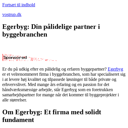
Fortsæt til indhold
vostrup.dk
Egerbyg: Din pålidelige partner i
byggebranchen
Er du på udkig efter en pålidelig og erfaren byggepartner?
Egerbyg
er et velrenommeret firma i byggebranchen, som har specialiseret sig
i at levere høj kvalitet og tilpassede løsninger til både private og
erhvervslivet. Med mange års erfaring og en passion for det
håndværksmæssige arbejde, står Egerbyg som en foretrukken
samarbejdspartner for mange når det kommer til byggeprojekter i
alle størrelser.
Om Egerbyg: Et firma med solidt
fundament