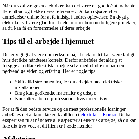
Når du skal vælge en elektriker, kan det være en god idé at indhente
flere tilbud og tjekke deres referencer. Du kan også se efter
anmeldelser online for at få indsigt i andres oplevelser. En dygtig
elektriker vil være glad for at dele information om tidligere projekter,
så du kan få en fornemmelse af deres arbejde.
Tips til el-arbejde i hjemmet
Det er vigtigt at være opmærksom på, at elektricitet kan være farligt
hvis det ikke håndteres korrekt. Derfor anbefales det aldrig at
forsøge at udføre elektrisk arbejde selv, medmindre du har den
nødvendige viden og erfaring. Her er nogle tips:
Skift altid strømmen fra, før du arbejder med elektriske
installationer.
Brug kun godkendte materialer og udstyr.
Konsulter altid en professionel, hvis du er i tvivl.
For at få den bedste service og de mest professionelle løsninger
anbefales det at kontakte en kvalificeret
elektriker i Korsør
. De har
ekspertisen til at håndtere alle aspekter af elektrisk arbejde, så du kan
føle dig tryg ved, at dit hjem er i gode hænder.
Afslutning