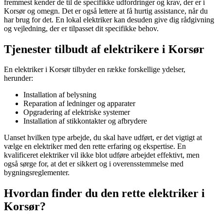
fremmest kender de til de specifikke udfordringer og krav, der er i
Korsør og omegn. Det er også lettere at få hurtig assistance, når du
har brug for det. En lokal elektriker kan desuden give dig rådgivning
og vejledning, der er tilpasset dit specifikke behov.
Tjenester tilbudt af elektrikere i Korsør
En elektriker i Korsør tilbyder en række forskellige ydelser,
herunder:
Installation af belysning
Reparation af ledninger og apparater
Opgradering af elektriske systemer
Installation af stikkontakter og afbrydere
Uanset hvilken type arbejde, du skal have udført, er det vigtigt at
vælge en elektriker med den rette erfaring og ekspertise. En
kvalificeret elektriker vil ikke blot udføre arbejdet effektivt, men
også sørge for, at det er sikkert og i overensstemmelse med
bygningsreglementer.
Hvordan finder du den rette elektriker i
Korsør?