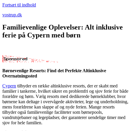
Fortsæt til indhold
vostrup.dk
Familievenlige Oplevelser: Alt inklusive
ferie på Cypern med børn
Børnevenlige Resorts: Find det Perfekte Altinklusive
Overnatningssted
Cypern
tilbyder en række altinklusive resorts, der er skabt med
familier i tankerne, hvilket sikrer en problemfri og sjov ferie for både
forældre og børn. Vælg resorts med dedikerede børneklubber, hvor
børnene kan deltage i overvågede aktiviteter, lege og underholdning,
mens forældrene kan slappe af og nyde ferien. Mange resorts
tilbyder også familievenlige faciliteter som børnepools,
vandrutsjebaner og legepladser, der garanterer uendelige timer med
sjov for hele familien.