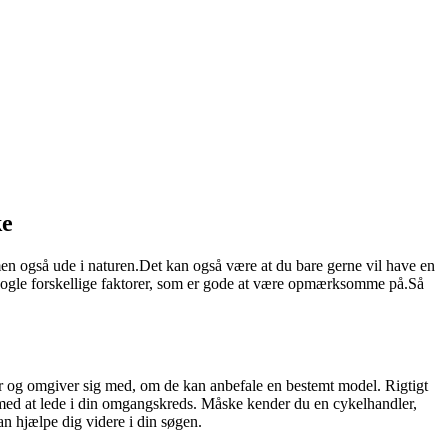
ke
men også ude i naturen.Det kan også være at du bare gerne vil have en
 nogle forskellige faktorer, som er gode at være opmærksomme på.Så
nder og omgiver sig med, om de kan anbefale en bestemt model. Rigtigt
med at lede i din omgangskreds. Måske kender du en cykelhandler,
an hjælpe dig videre i din søgen.