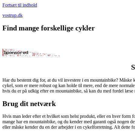
Fortsæt til indhold
vostrup.dk
Find mange forskellige cykler
S
Har du bestemt dig for, at du vil investere i en mountainbike? Måske 
cykel, som er mere robust og kan holde til mere, end de mere normale
hvis du er på udkig efter en mountainbike, så kan du med fordel læse
Brug dit netværk
Hvis man leder efter et hvilket som helst produkt, eller en hver form 
mange har en mountainbike, og du kender med garanti også nogen der 
eller måske kender du en der arbejder i en cykelforretning. Alt dette f