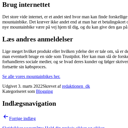
Brug internettet
Det store vide internet, er et andet sted hvor man kan finde forskellige 
mountainbike. Det kræver ikke andet end at man har et betalingskort 
nye mountainbike være på vej hjem til dig, og du kan give den gas på 
Læs andres anmeldelser
Lige meget hvilket produkt eller hvilken ydelse der er tale om, så er d
man eventuelt bruge en side som Trustpilot. Her kan man slå de forsk
forhandleres sociale medier, og se hvad deres kunder og følger skrive
fortsætte sin købsproces.
Se alle vores mountainbikes her.
Udgivet
3. marts 2022
Skrevet af
redaktionen_dk
Kategoriseret som
Blogging
Indlægsnavigation
Forrige indlæg