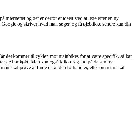
 internettet og det er derfor et ideelt sted at lede efter en ny
 Google og skriver hvad man søger, og få øjeblikke senere kan din
Når det kommer til cykler, mountainbikes for at være specifik, så kan
kter de har købt. Man kan også klikke sig ind på de samme
 man skal prøve at finde en anden forhandler, eller om man skal