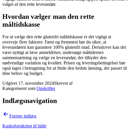
valget af den rette leverandør.
Hvordan vælger man den rette
måltidskasse
For at vælge den rette glutenfri måltidskasse er det vigtigt at
overveje flere faktorer. Først og fremmest bør du sikre, at
leverandøren kan garantere 100% glutenfri mad. Derudover kan det
være nyttigt at læse anmeldelser, undersøge måltidernes
sammensætning og vælge en leverandør, der tilbyder den
nødvendige variation og kvalitet. Prisen og leveringsbetingelser bør
også tages i betragtning for at finde den bedste løsning, der passer til
dine behov og budget.
Udgivet
17. november 2024
Skrevet af
Kategoriseret som
Opskrifter
Indlægsnavigation
Forrige indlæg
Kaskoforsikring til både