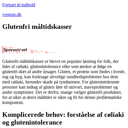
Fortsæt til indhold
vostrup.dk
Glutenfri måltidskasser
Glutenfri måltidskasser er blevet en populær løsning for folk, der
lider af cøliaki, glutenintolerance eller som ønsker at følge en
glutenfri diæt af andre årsager. Gluten, et protein som findes i hvede,
rug og byg, kan forårsage alvorlige sundhedsproblemer hos dem
med cøliaki, herunder skade på tyndtarmen. For glutenintolerante
personer kan indtag af gluten føre til utrivsel, maveproblemer og
andre symptomer. Det er derfor, mange vælger glutenfri produkter,
for at sikre at deres måltider er sikre og fri for denne problematiske
komponent.
Komplicerede behov: forståelse af cøliaki
og glutenintolerance