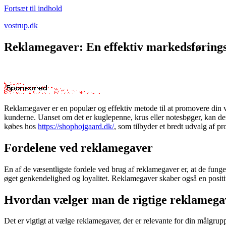
Fortsæt til indhold
vostrup.dk
Reklamegaver: En effektiv markedsførings
Reklamegaver er en populær og effektiv metode til at promovere din
kunderne. Uanset om det er kuglepenne, krus eller notesbøger, kan den
købes hos
https://shophojgaard.dk/
, som tilbyder et bredt udvalg af pr
Fordelene ved reklamegaver
En af de væsentligste fordele ved brug af reklamegaver er, at de fung
øget genkendelighed og loyalitet. Reklamegaver skaber også en positi
Hvordan vælger man de rigtige reklamega
Det er vigtigt at vælge reklamegaver, der er relevante for din målgrup