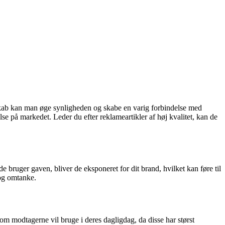
kab kan man øge synligheden og skabe en varig forbindelse med
e på markedet. Leder du efter reklameartikler af høj kvalitet, kan de
bruger gaven, bliver de eksponeret for dit brand, hvilket kan føre til
 og omtanke.
om modtagerne vil bruge i deres dagligdag, da disse har størst