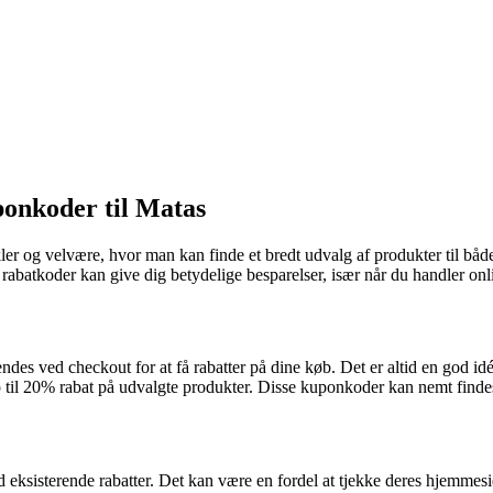
ponkoder til Matas
ler og velvære, hvor man kan finde et bredt udvalg af produkter til bå
rabatkoder kan give dig betydelige besparelser, især når du handler onl
 ved checkout for at få rabatter på dine køb. Det er altid en god idé 
op til 20% rabat på udvalgte produkter. Disse kuponkoder kan nemt fin
sisterende rabatter. Det kan være en fordel at tjekke deres hjemmesid