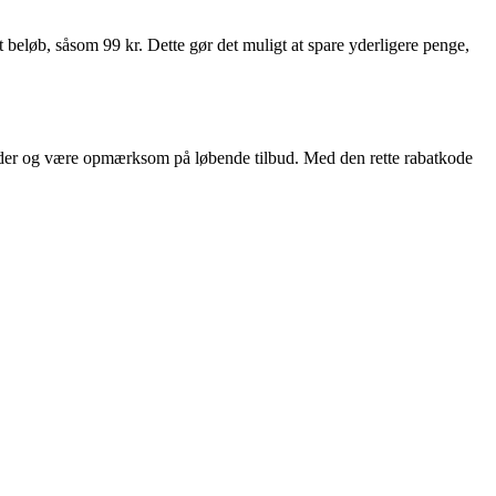
t beløb, såsom 99 kr. Dette gør det muligt at spare yderligere penge,
e koder og være opmærksom på løbende tilbud. Med den rette rabatkode