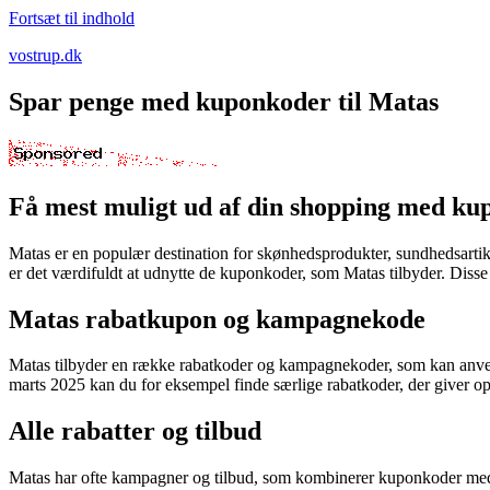
Fortsæt til indhold
vostrup.dk
Spar penge med kuponkoder til Matas
Få mest muligt ud af din shopping med ku
Matas er en populær destination for skønhedsprodukter, sundhedsartik
er det værdifuldt at udnytte de kuponkoder, som Matas tilbyder. Disse 
Matas rabatkupon og kampagnekode
Matas tilbyder en række rabatkoder og kampagnekoder, som kan anvendes
marts 2025 kan du for eksempel finde særlige rabatkoder, der giver 
Alle rabatter og tilbud
Matas har ofte kampagner og tilbud, som kombinerer kuponkoder med ek