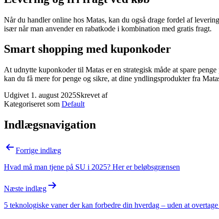
Når du handler online hos Matas, kan du også drage fordel af levering o
især når man anvender en rabatkode i kombination med gratis fragt.
Smart shopping med kuponkoder
At udnytte kuponkoder til Matas er en strategisk måde at spare penge 
kan du få mere for penge og sikre, at dine yndlingsprodukter fra Matas
Udgivet
1. august 2025
Skrevet af
Kategoriseret som
Default
Indlægsnavigation
Forrige indlæg
Hvad må man tjene på SU i 2025? Her er beløbsgrænsen
Næste indlæg
5 teknologiske vaner der kan forbedre din hverdag – uden at overtage