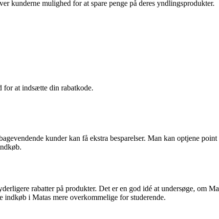
 giver kunderne mulighed for at spare penge på deres yndlingsprodukter.
 for at indsætte din rabatkode.
ilbagevendende kunder kan få ekstra besparelser. Man kan optjene point 
indkøb.
yderligere rabatter på produkter. Det er en god idé at undersøge, om Ma
øre indkøb i Matas mere overkommelige for studerende.