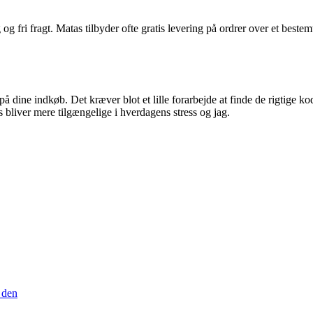
g fri fragt. Matas tilbyder ofte gratis levering på ordrer over et bestem
på dine indkøb. Det kræver blot et lille forarbejde at finde de rigtig
 bliver mere tilgængelige i hverdagens stress og jag.
 den