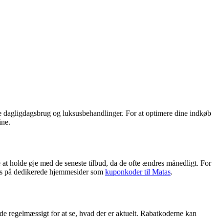
de dagligdagsbrug og luksusbehandlinger. For at optimere dine indkøb
ine.
at holde øje med de seneste tilbud, da de ofte ændres månedligt. For
des på dedikerede hjemmesider som
kuponkoder til Matas
.
e regelmæssigt for at se, hvad der er aktuelt. Rabatkoderne kan