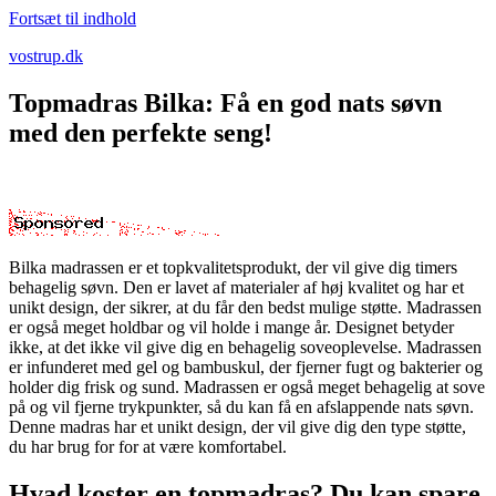
Fortsæt til indhold
vostrup.dk
Topmadras Bilka: Få en god nats søvn
med den perfekte seng!
Bilka madrassen er et topkvalitetsprodukt, der vil give dig timers
behagelig søvn. Den er lavet af materialer af høj kvalitet og har et
unikt design, der sikrer, at du får den bedst mulige støtte. Madrassen
er også meget holdbar og vil holde i mange år. Designet betyder
ikke, at det ikke vil give dig en behagelig soveoplevelse. Madrassen
er infunderet med gel og bambuskul, der fjerner fugt og bakterier og
holder dig frisk og sund. Madrassen er også meget behagelig at sove
på og vil fjerne trykpunkter, så du kan få en afslappende nats søvn.
Denne madras har et unikt design, der vil give dig den type støtte,
du har brug for for at være komfortabel.
Hvad koster en topmadras? Du kan spare