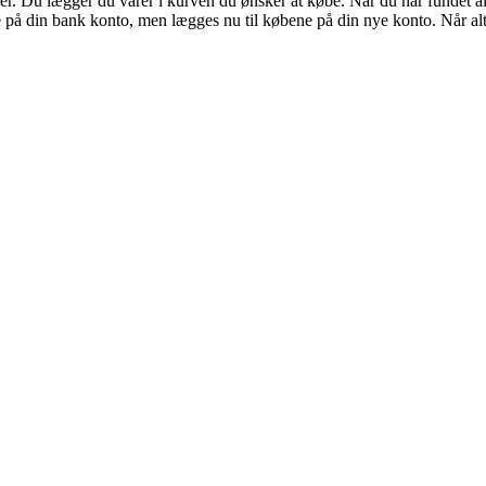
. Du lægger du varer i kurven du ønsker at købe. Når du har fundet alt 
på din bank konto, men lægges nu til købene på din nye konto. Når alt