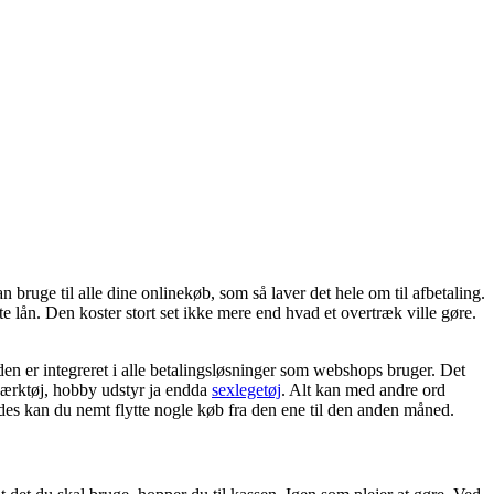
ruge til alle dine onlinekøb, som så laver det hele om til afbetaling.
lån. Den koster stort set ikke mere end hvad et overtræk ville gøre.
 den er integreret i alle betalingsløsninger som webshops bruger. Det
værktøj, hobby udstyr ja endda
sexlegetøj
. Alt kan med andre ord
edes kan du nemt flytte nogle køb fra den ene til den anden måned.