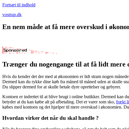
Fortsæt til indhold
vostrup.dk
En nem måde at få mere overskud i økono
Trænger du nogengange til at få lidt mere
Hvis du kender det der med at økonomien er lidt stram nogen måneder, 
Dermed kan du rykke dine køb fra måned til måned uden at skulle snak
Du slipper dermed for at skulle betale dyre oprettelser og gebyrer.
Kontoen er indrettet til at blive brugt i online butikker. Dermed kan d
betyder at du kan købe alt på afbetaling. Det er varer som sko,
frækt l
købes med kontoen og det hjælper til mere overskud i økonomien. Du a
Hvordan virker det når du skal handle ?